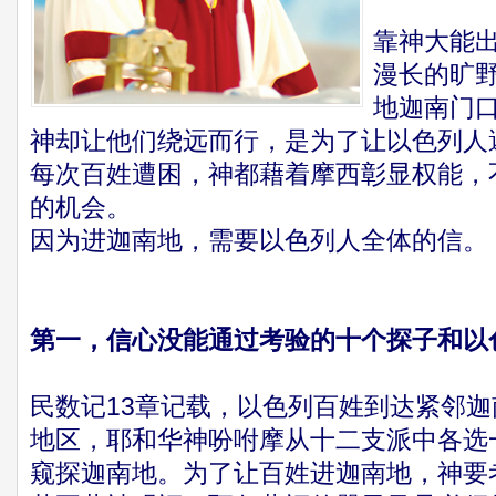
靠神大能
漫长的旷
地迦南门
神却让他们绕远而行，是为了让以色列人
每次百姓遭困，神都藉着摩西彰显权能，
的机会。
因为进迦南地，需要以色列人全体的信。
第一，信心没能通过考验的十个探子和以
民数记13章记载，以色列百姓到达紧邻
地区，耶和华神吩咐摩从十二支派中各选
窥探迦南地。为了让百姓进迦南地，神要