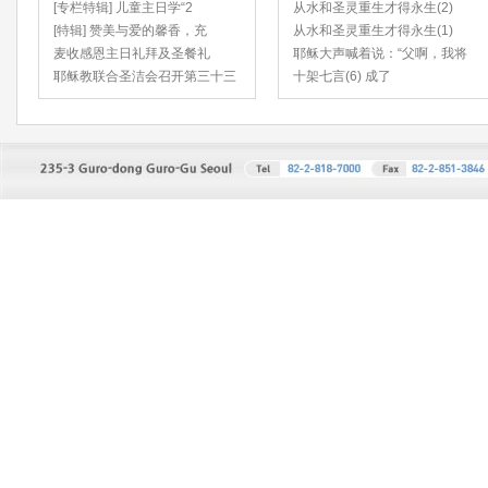
[专栏特辑] 儿童主日学“2
从水和圣灵重生才得永生(2)
[特辑] 赞美与爱的馨香，充
从水和圣灵重生才得永生(1)
麦收感恩主日礼拜及圣餐礼
耶稣大声喊着说：“父啊，我将
耶稣教联合圣洁会召开第三十三
十架七言(6) 成了