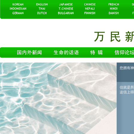
您拥有神
信就是所
这信上得了