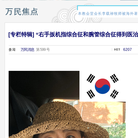
[专栏特辑] “右手扳机指综合征和腕管综合征得到医治
万民消息
第 599 号
6207