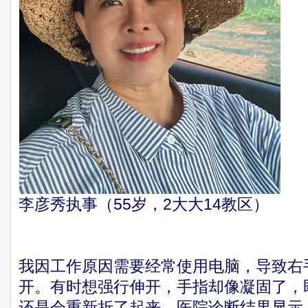
李彦秀执事（55岁，2大大14教区）
我因工作原因需要经常使用电脑，导致右
开。有时想强行伸开，手指却像凝固了，
还是会重新折了起来。医院诊断结果显示