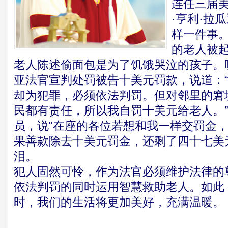
连任三届
·亨利·拉
样一件事
的老人被
老人陈述偷面包是为了饥饿哭泣的孩子。
亚法官宣判处罚被告十美元罚款，说道：
却为犯罪，必须依法判罚。但对邻里的窘
民都有责任，所以我自罚十美元给老人。
员，说“在座的各位若想和我一样交罚金，
果善款除去十美元罚金，还剩了四十七美
泪。
犯人固然可怜，作为法官必须维护法律的
依法判罚的同时运用智慧救助老人。如此
时，我们的生活将更加美好，充满温暖。