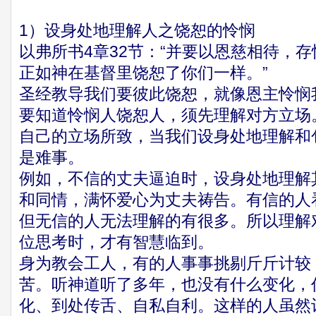
1）设身处地理解人之饶恕的怜悯
以弗所书4章32节：“并要以恩慈相待，
正如神在基督里饶恕了你们一样。”
圣经教导我们要彼此饶恕，就像恩主怜悯
要知道怜悯人饶恕人，须先理解对方立场
自己的立场所致，当我们设身处地理解和
是难事。
例如，不信的丈夫逼迫时，设身处地理解
和同情，满怀爱心为丈夫祷告。有信的人
但无信的人无法理解的有很多。所以理解
位思考时，才有智慧临到。
身为教会工人，有的人事事挑剔斤斤计较
苦。听神道听了多年，也没有什么变化，
化、到处传舌、自私自利。这样的人虽然