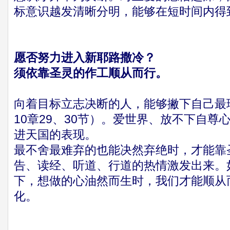
标意识越发清晰分明，能够在短时间内得
愿否努力进入新耶路撒冷？
须依靠圣灵的作工顺从而行。
向着目标立志决断的人，能够撇下自己最
10章29、30节）。爱世界、放不下自
进天国的表现。
最不舍最难弃的也能决然弃绝时，才能靠
告、读经、听道、行道的热情激发出来。
下，想做的心油然而生时，我们才能顺从
化。