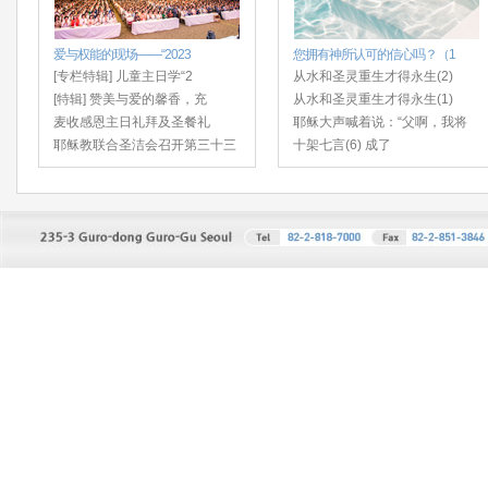
爱与权能的现场——“2023
您拥有神所认可的信心吗？（1
[专栏特辑] 儿童主日学“2
从水和圣灵重生才得永生(2)
[特辑] 赞美与爱的馨香，充
从水和圣灵重生才得永生(1)
麦收感恩主日礼拜及圣餐礼
耶稣大声喊着说：“父啊，我将
耶稣教联合圣洁会召开第三十三
十架七言(6) 成了