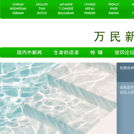
您拥有神
信就是所
这信上得了