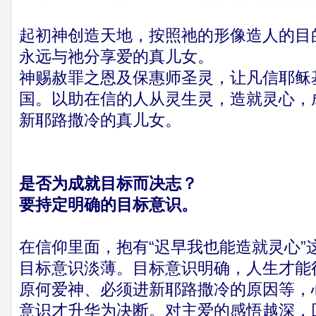
起初神创造天地，按照祂的形像造人的目
永远与祂分享爱的真儿女。
神赐赦罪之恩及保惠师圣灵，让凡信耶稣
国。以助在信的人从灵生灵，造就灵心，
新耶路撒冷的真儿女。
是否为成就目标而决志？
要持定明确的目标意识。
在信仰里面，抱有“迟早我也能造就灵心”
目标意识淡薄。目标意识明确，人生才能
原何爱神、必须进新耶路撒冷的原因等，
意识才升华为决断。对主爱的感悟越深，