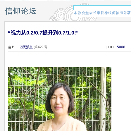
“视力从0.2/0.7提升到0.7/1.0!”
万民消息
第 622 号
5006