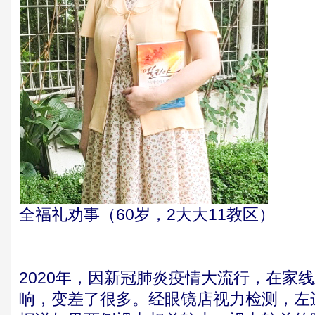
全福礼劝事（60岁，2大大11教区）
2020年，因新冠肺炎疫情大流行，在家
响，变差了很多。经眼镜店视力检测，左边是