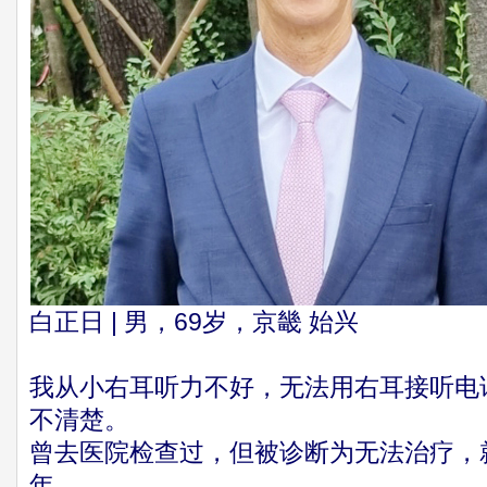
白正日 | 男，69岁，京畿 始兴
我从小右耳听力不好，无法用右耳接听电
不清楚。
曾去医院检查过，但被诊断为无法治疗，
年。