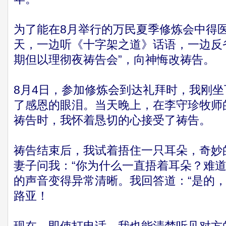
为了能在8月举行的万民夏季修炼会中得
天，一边听《十字架之道》话语，一边反
期但以理彻夜祷告会”，向神悔改祷告。
8月4日，参加修炼会到达礼拜时，我刚
了感恩的眼泪。当天晚上，在李守珍牧师
祷告时，我怀着恳切的心接受了祷告。
祷告结束后，我试着捂住一只耳朵，奇妙
妻子问我：“你为什么一直捂着耳朵？难道
的声音变得异常清晰。我回答道：“是的，
路亚！