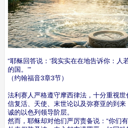
“耶稣回答说：‘我实实在在地告诉你：人
的国。’”
（约翰福音3章3节）
法利赛人严格遵守摩西律法，十分重视世
信复活、天使、末世论以及弥赛亚的到来
诚的以色列领导阶层。
然而，耶稣却对他们严厉责备说：“你们有