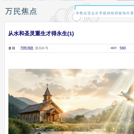
从水和圣灵重生才得永生(1)
万民消息
第 634 号
580