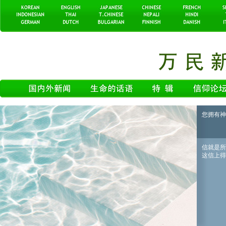
您拥有神
信就是所
这信上得了