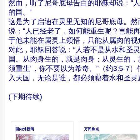
然而，听了尼哥底母告白的耶稣却说：“
的国。”
这是为了启迪在灵里无知的尼哥底母。然
说：“人已经老了，如何能重生呢？岂能再
于他未能在属灵上领悟，只能从属肉的视
对此，耶稣回答说：“人若不是从水和圣
国。从肉身生的，就是肉身；从灵生的，
须重生’，你不要以为希奇。”（约3:5-
入天国，无论是谁，都必须藉着水和圣灵
(下期待续)
国内外新闻
万民焦点