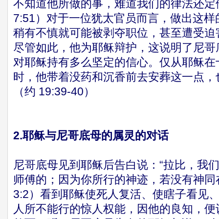
不知道他所做的事，难道我们的律法还定
7:51）对于一位犹太官员而言，做出这
稍有不慎就可能被剥夺职位，甚至遭受迫
尽管如此，他为耶稣辩护，这说明了尼哥
对耶稣持有多么坚定的信心。仅从耶稣在
时，他带着没药和沉香前去安葬这一点，
（约 19:39-40）
2.耶稣与尼哥底母的属灵的对话
尼哥底母见到耶稣后告白说：“拉比，我
师傅的；因为你所行的神迹，若没有神同
3:2）看到耶稣使死人复活、使瞎子看见
人所不能行的惊人权能，因他的良知，便