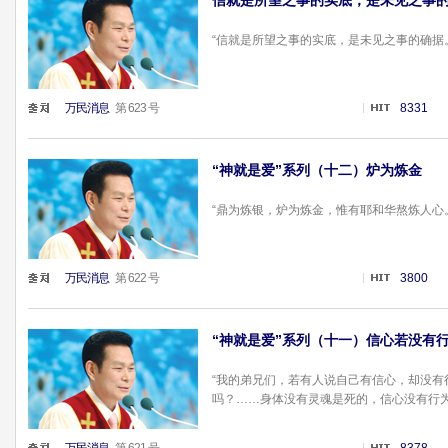
信就是所望之事的实底，是未见之事
“信就是所望之事的实底，是未见之事的确据。”（
万民消息
第 623 号
8331
“神就是爱”系列（十二）炉为炼金
“鼎为炼银，炉为炼金，惟有耶和华熬炼人心。”（
万民消息
第 622 号
3800
“神就是爱”系列（十一）信心若没有
“我的弟兄们，若有人说自己有信心，却没
吗？……身体没有灵魂是死的，信心没有行为也是