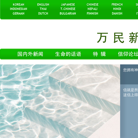
您拥有神
信就是所
这信上得了