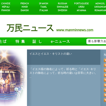
イエスとイエス・キリストの違い
N
「イエス様の御名によって」祈る時と「イエス･キリ
ストの御名によって」祈る時の違いは非常に大きい。
...