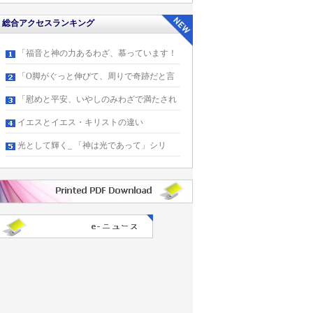
総合アクセスランキング
「福音と神の力あるわざ、慕っています！
「O脚がぐっと伸びて、周りで奇跡だと言
「慰めと平安、いやしのみわざで満たされ
イエスとイエス・キリストの違い
光として輝く_ 「神は光であって」シリ