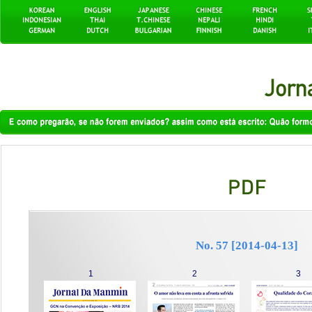
No. 57 [2014-04-13]
1
2
3