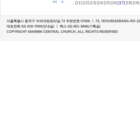
..
[11]
[12]
[13]
[14]
[15]
[16]
[17]
[18]
[19]
서울특별시 동작구 여의대방로22길 73 우편번호 07056 ㅣ 73, YEOUIDAEBANG-RO 22-G
대표전화 02) 818-7000(안내실) ㅣ 팩스 02) 851-3846(기획실)
COPYRIGHT MANMIN CENTRAL CHURCH, ALL RIGHTS RESERVED