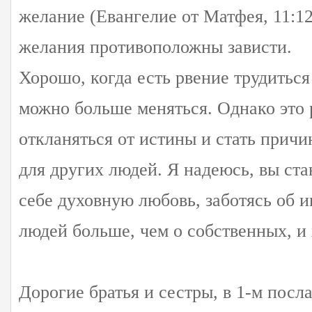
желание (Евангелие от Матфея, 11:1
желания противоположны зависти.
Хорошо, когда есть рвение трудиться
можно больше меняться. Однако это 
откланяться от истины и стать прич
для других людей. Я надеюсь, вы ста
себе духовную любовь, заботясь об 
людей больше, чем о собственных, и
Дорогие братья и сестры, в 1-м посл