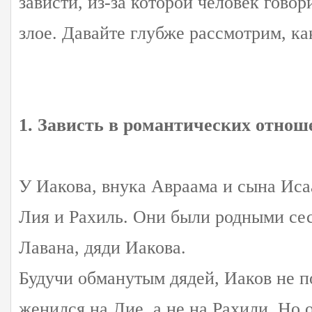
зависти, из-за которой человек говор
злое. Давайте глубже рассмотрим, ка
1. Зависть в романтических отнош
У Иакова, внука Авраама и сына Иса
Лия и Рахиль. Они были родными се
Лавана, дяди Иакова.
Будучи обманутым дядей, Иаков не п
женился на Лие, а не на Рахили. Но 