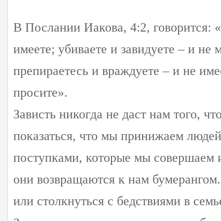
В Послании Иакова, 4:2, говорится: 
имеете; убиваете и завидуете – и не 
препираетесь и враждуете – и не име
просите».
Зависть никогда не даст нам того, ч
показаться, что мы принижаем люде
поступками, которые мы совершаем и
они возвращаются к нам бумерангом
или столкнуться с бедствиями в семь