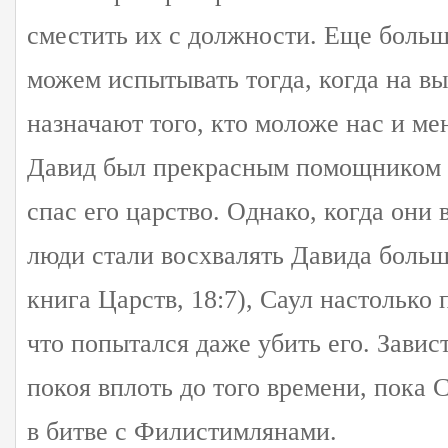
сместить их с должности. Еще боль
можем испытывать тогда, когда на в
назначают того, кто моложе нас и ме
Давид был прекрасным помощником д
спас его царство. Однако, когда они
люди стали восхвалять Давида больше
книга Царств, 18:7), Саул настолько
что попытался даже убить его. Завис
покоя вплоть до того времени, пока С
в битве с Филистимлянами.