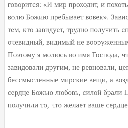
говорится: «И мир проходит, и похот
волю Божию пребывает вовек». Завист
тем, кто завидует, трудно получить с
очевидный, видимый не вооруженным 
Поэтому я молюсь во имя Господа, ч
завидовали другим, не ревновали, це
бессмысленные мирские вещи, а воз
сердце Божью любовь, силой брали 
получили то, что желает ваше сердце