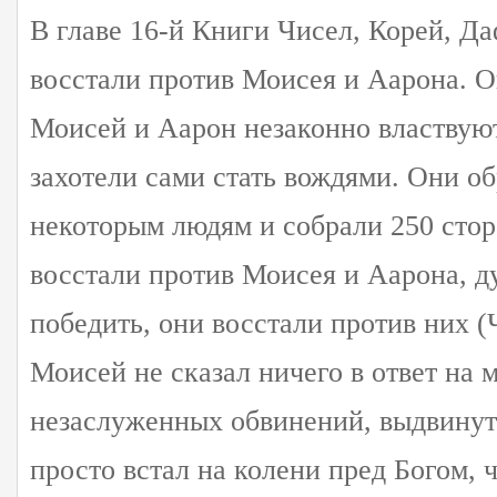
В главе 16-й Книги Чисел, Корей, Д
восстали против Моисея и Аарона. О
Моисей и Аарон незаконно властвуют
захотели сами стать вождями. Они об
некоторым людям и собрали 250 сто
восстали против Моисея и Аарона, д
победить, они восстали против них (Ч
Моисей не сказал ничего в ответ на 
незаслуженных обвинений, выдвинут
просто встал на колени пред Богом, 