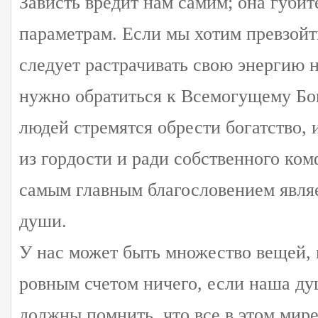
Зависть вредит нам самим; она губи
параметрам. Если мы хотим превзойти
следует растрачивать свою энергию н
нужно обратиться к Всемогущему Бо
людей стремятся обрести богатство, 
из гордости и ради собственного ком
самым главным благословением явля
души.
У нас может быть множество вещей, н
ровным счетом ничего, если наша ду
должны помнить, что все в этом мире