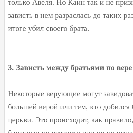
только Авеля. Но Каин так и не приз
зависть в нем разраслась до таких ра
итоге убил своего брата.
3. Зависть между братьями по вере
Некоторые верующие могут завидова
большей верой или тем, кто добился 
церкви. Это происходит, как правил
близкими по возрасту или по положе