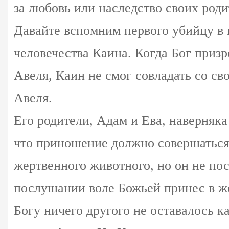
за любовь или наследство своих роди
Давайте вспомним первого убийцу в
человечества Каина. Когда Бог приз
Авеля, Каин не смог совладать со св
Авеля.
Его родители, Адам и Ева, наверняка
что приношение должно совершаться
жертвенного животного, но он не по
послушании воле Божьей принес в ж
Богу ничего другого не оставалось к