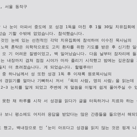
세, 서울 동작구
갑 나 눈이 아파서 중도에 포 성경 1독을 마친 후 1월 30일 치유집회에
았습 기할 수밖에 없었습니다. 참석했습니다.
 것인 눈에 있는 선천적인 각막 치유집회에 참석하여 이수진 목사님의
 노력 혼탁은 의학적으로도 고치 환자를 위한 기도를 받은 후 신기한 일
 오 기 어려운 질병이었고, 백 일어났습니다. 다음 날부터 잠자리에 들
때는 내장까지 겹쳐 점점 시야가 마자 졸리기 시작했고 밤에는 깊은잠을 
들지 더 흐려졌습니다. 게 되었습니다. 할렐루야!
 중 하나님께서 성 또한 성경 1독 후 이재록 원로목사님의
야 경읽기를 얼마나 기뼈하시 저서 『육의 사람, 영의 사람』을 읽는데 
 2~3 는지를 알게 되었고 주변에 게 말씀을 이렇게 쉽게 풀어주실 수 
 못한 채 하루를 시작 서 성경을 읽다가 글을 터득하거나 치료와 하는
다 보니 평소에도 어지러 응답을 받았다는 많은 간증들을 들으면서 해되
 했고, 백내장으로 인 ‘눈이 아프다고 성경을 읽지 않는 것은 핑계 니