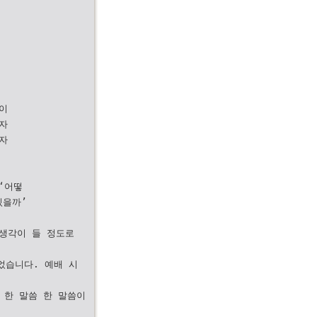
이
자
자
‘어떻
있을까’
 생각이 들 정도로
었습니다. 예배 시
 한 말씀 한 말씀이