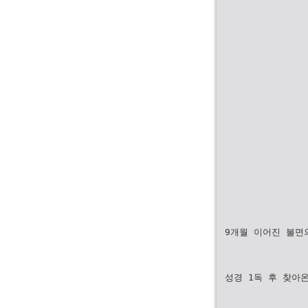
9개월 이어진 불면
성경 1독 후 찾아