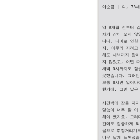
이순금 | 여, 73
약 9개월 전부터 
자기 잠이 오지 않
니다. 나이로 인한
지, 아무리 자려고
해도 새벽까지 잠이
지 않았고, 어떤 
새벽 5시까지도 잠
못했습니다. 그러던
보통 8시면 일어나
했기에, 그런 날은
시간밖에 잠을 자지
말씀이 너무 잘 이
해야 했지요. 그러
간에도 집중하게 되
움으로 휘청거리기도
너무 달게 느껴졌습