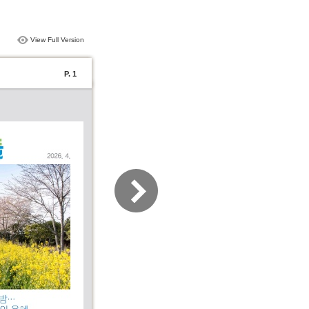
View Full Version
P. 1