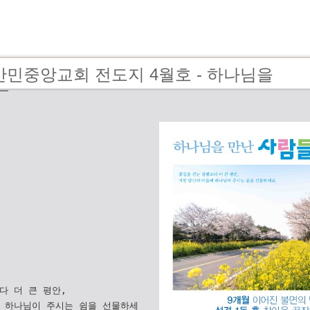
 - 만민중앙교회 전도지 4월호 - 하나님을
들
다 더 큰 평안,
 하나님이 주시는 쉼을 선물하세