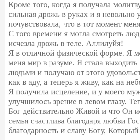
Кроме того, когда я получала молитв
сильная дрожь в руках и я невольно 
почувствовала, что в тот момент мен
С того времени я могла смотреть люд
исчезла дрожь в теле. Аллилуйя!
Я в отличной физической форме. Я м
меня мир в разуме. Я стала выходить 
людьми и получаю от этого удовольс
как в аду, а теперь я живу, как на неб
Я получила исцеление, и у моего му
улучшилось зрение в левом глазу. Теп
Бог действительно Живой и что Он и
семья счастлива благодаря любви Го
благодарность и славу Богу, Который