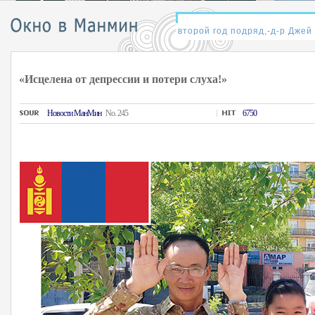
«Исцелена от депрессии и потери слуха!»
Hовости MанMин
No. 245
6750