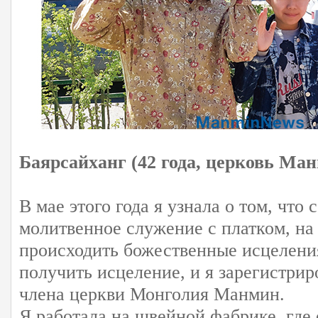
Баярсайханг (42 года, церковь Ма
В мае этого года я узнала о том, что 
молитвенное служение с платком, на
происходить божественные исцелени
получить исцеление, и я зарегистрир
члена церкви Монголия Манмин.
Я работала на швейной фабрике, где