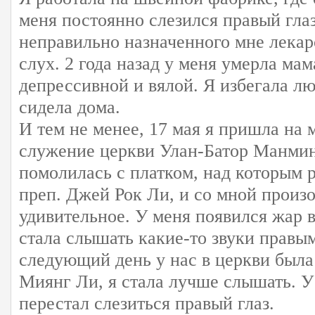
меня постоянно слезился правый глаз
неправильно назначенного мне лекарс
слух. 2 года назад у меня умерла ма
депрессивной и вялой. Я избегала лю
сидела дома.
И тем не менее, 17 мая я пришла на
служение церкви Улан-Батор Манми
помолилась с платком, над которым 
преп. Джей Рок Ли, и со мной произ
удивительное. У меня появился жар в
стала слышать какие-то звуки правым
следующий день у нас в церкви была
Миянг Ли, я стала лучше слышать. У
перестал слезиться правый глаз.