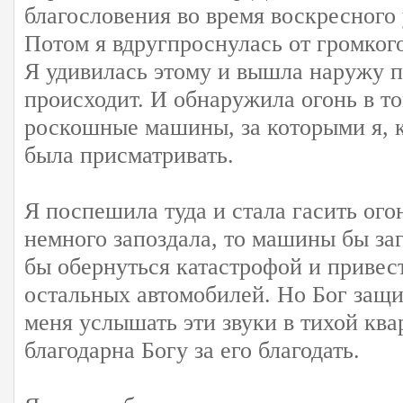
благословения во время воскресного
Потом я вдругпроснулась от громкого
Я удивилась этому и вышла наружу п
происходит. И обнаружила огонь в то
роскошные машины, за которыми я, 
была присматривать.
Я поспешила туда и стала гасить ого
немного запоздала, то машины бы за
бы обернуться катастрофой и привес
остальных автомобилей. Но Бог защи
меня услышать эти звуки в тихой ква
благодарна Богу за его благодать.