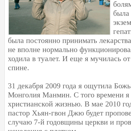
болям
была
экзем
гепа
была постоянно принимать лекарства
не вполне нормально функционирова
ходила в туалет. И еще я мучилась о
спине.
31 декабря 2009 года я ощутила Бож
Монголия Манмин. С того времени я
христианской жизнью. В мае 2010 го
пастор Хьян-гвон Джю будет пропове
случаю 7-й годовщины церкви и про