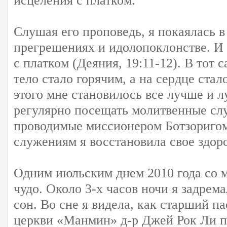
исцеления с платком.
Слушая его проповедь, я покаялась 
прегрешениях и идолопоклонстве. И 
с платком (Деяния, 19:11-12). В тот
тело стало горячим, а на сердце ста
этого мне становилось все лучше и 
регулярно посещать молитвенные сл
проводимые миссионером Ботзоригом
служениям я восстановила свое здор
Одним июльским днем 2010 года со 
чудо. Около 3-х часов ночи я задрем
сон. Во сне я видела, как старший п
церкви «Манмин» д-р Джей Рок Ли п